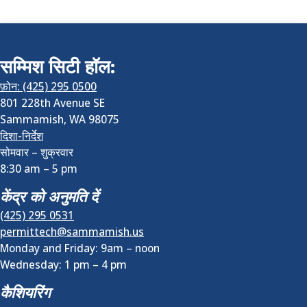
सम्मिश सिटी हॉल:
फ़ोन: (425) 295 0500
801 228th Avenue SE
Sammamish
,
WA
98075
दिशा-निर्देश
सोमवार – शुक्रवार
8:30 am
–
5 pm
केंद्र को अनुमति दें
(425) 295 0531
permittech@sammamish.us
Monday and Friday: 9am – noon
Wednesday:
1 pm
–
4 pm
कैशियरिंग